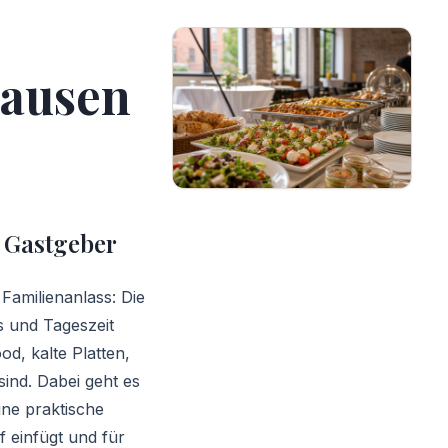
hausen
e Gastgeber
Familienanlass: Die
 und Tageszeit
d, kalte Platten,
ind. Dabei geht es
ne praktische
f einfügt und für