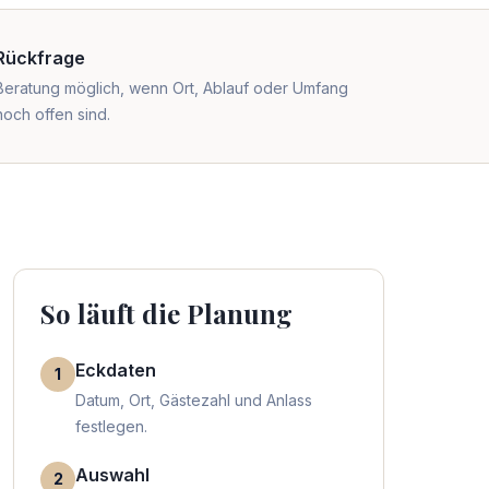
Rückfrage
Beratung möglich, wenn Ort, Ablauf oder Umfang
noch offen sind.
So läuft die Planung
Eckdaten
1
Datum, Ort, Gästezahl und Anlass
festlegen.
Auswahl
2