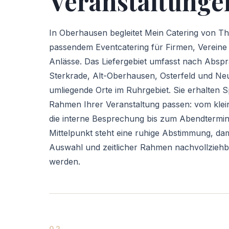
Veranstaltunge
In Oberhausen begleitet Mein Catering von Th
passendem Eventcatering für Firmen, Vereine 
Anlässe. Das Liefergebiet umfasst nach Abspra
Sterkrade, Alt-Oberhausen, Osterfeld und Neu
umliegende Orte im Ruhrgebiet. Sie erhalten S
Rahmen Ihrer Veranstaltung passen: vom kle
die interne Besprechung bis zum Abendtermin
Mittelpunkt steht eine ruhige Abstimmung, da
Auswahl und zeitlicher Rahmen nachvollziehba
werden.
02