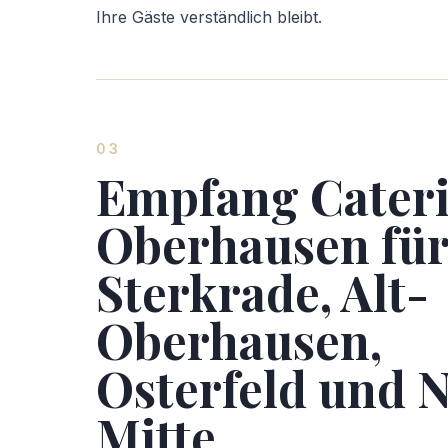
Ihre Gäste verständlich bleibt.
03
Empfang Cater
Oberhausen fü
Sterkrade, Alt-
Oberhausen,
Osterfeld und 
Mitte