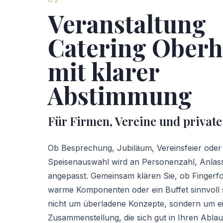
Veranstaltung
Catering Ober
mit klarer
Abstimmung
Für Firmen, Vereine und privat
Ob Besprechung, Jubiläum, Vereinsfeier oder 
Speisenauswahl wird an Personenzahl, Anlass
angepasst. Gemeinsam klären Sie, ob Fingerfoo
warme Komponenten oder ein Buffet sinnvoll s
nicht um überladene Konzepte, sondern um ei
Zusammenstellung, die sich gut in Ihren Ablau