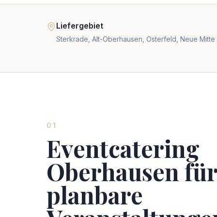
Liefergebiet
Sterkrade, Alt-Oberhausen, Osterfeld, Neue Mitte
01
Eventcatering
Oberhausen fü
planbare