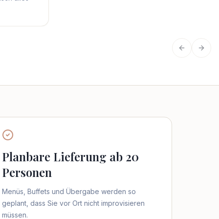
Vorherige
Näch
Planbare Lieferung ab 20
Personen
Menüs, Buffets und Übergabe werden so
geplant, dass Sie vor Ort nicht improvisieren
müssen.