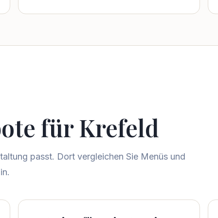
ote für
Krefeld
staltung passt. Dort vergleichen Sie Menüs und
in.