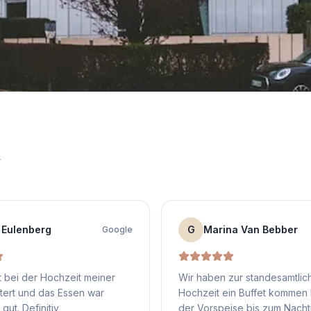
n
 Eulenberg
G
Marina Van Bebber
Google
 bei der Hochzeit meiner
Wir haben zur standesamtlic
tert und das Essen war
Hochzeit ein Buffet kommen 
gut. Definitiv
der Vorspeise bis zum Nachti