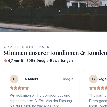
GOOGLE BEWERTUNGEN
Stimmen unserer Kundinnen & Kunde
4,7
von 5 ·
200+
Google-Bewertungen
G
Julia Alders
G
Sage
Google
Wir bekamen ein hervorragendes und
Thomas hat
super leckeres Buffet. Von der Planung
Eltern geca
bis zur Lieferung war alles sehr
unglaublich 