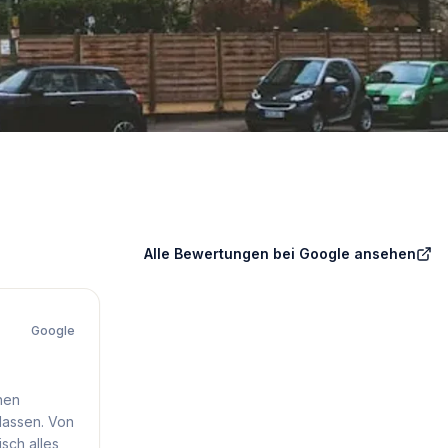
Alle Bewertungen bei Google ansehen
Google
hen
lassen. Von
sch alles