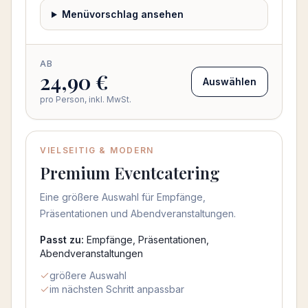
Menüvorschlag ansehen
AB
24,90 €
Auswählen
pro Person, inkl. MwSt.
VIELSEITIG & MODERN
Beliebt
Premium Eventcatering
Eine größere Auswahl für Empfänge,
Präsentationen und Abendveranstaltungen.
Passt zu:
Empfänge, Präsentationen,
Abendveranstaltungen
größere Auswahl
im nächsten Schritt anpassbar