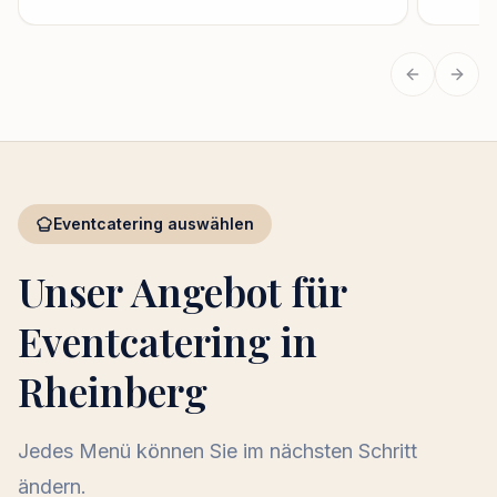
Vorherige
Näch
Eventcatering auswählen
Unser Angebot für
Eventcatering in
Rheinberg
Jedes Menü können Sie im nächsten Schritt
ändern.