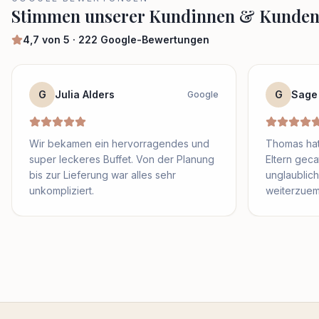
Stimmen unserer Kundinnen & Kunde
4,7
von 5 ·
222
Google-Bewertungen
G
Julia Alders
G
Sage
Google
Wir bekamen ein hervorragendes und
Thomas hat
super leckeres Buffet. Von der Planung
Eltern geca
bis zur Lieferung war alles sehr
unglaublich 
unkompliziert.
weiterzuem