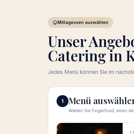
Mittagessen auswählen
Unser Angeb
Catering in 
Jedes Menü können Sie im nächsten
Menü auswählen
Menü auswähle
1
Wählen Sie Fingerfood, eines der
Menü auswählen
F