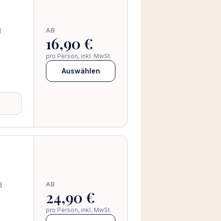
d
AB
16,90 €
pro Person, inkl. MwSt.
Auswählen
d
AB
24,90 €
pro Person, inkl. MwSt.