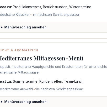
asst zu:
Produktionsteams, Betriebsrunden, Wintertermine
deutsche Klassiker
im nächsten Schritt anpassbar
Menüvorschlag ansehen
EICHT & AROMATISCH
editerranes Mittagessen-Menü
tipasti, mediterrane Hauptgerichte und Kräuternoten für eine leicht
emeinsame Mittagspause.
asst zu:
Sommertermine, Kundentreffen, Team-Lunch
mediterrane Auswahl
im nächsten Schritt anpassbar
Menüvorschlag ansehen