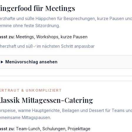
ingerfood für Meetings
erzhafte und süße Häppchen für Besprechungen, kurze Pausen un
rmine ohne feste Sitzordnung.
asst zu:
Meetings, Workshops, kurze Pausen
herzhaft und süß
im nächsten Schritt anpassbar
Menüvorschlag ansehen
ERTRAUT & UNKOMPLIZIERT
lassik Mittagessen-Catering
orspeise, warme Hauptgerichte, Beilagen und Dessert für Teams un
emeinsame Mittagspausen.
asst zu:
Team-Lunch, Schulungen, Projekttage