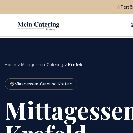
Persön
S
Home
Mittagessen-Catering
Krefeld
Mittagessen-Catering Krefeld
Mittagesse