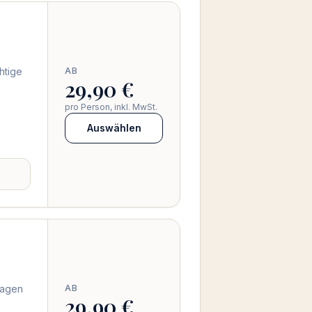
htige
AB
29,90 €
pro Person, inkl. MwSt.
Auswählen
lagen
AB
29,90 €