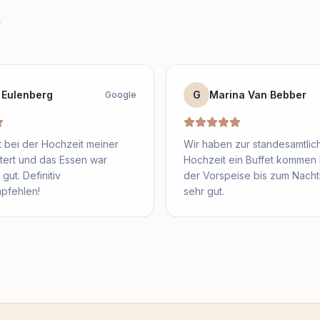
n
 Eulenberg
G
Marina Van Bebber
Google
 bei der Hochzeit meiner
Wir haben zur standesamtlic
tert und das Essen war
Hochzeit ein Buffet kommen 
gut. Definitiv
der Vorspeise bis zum Nachti
pfehlen!
sehr gut.