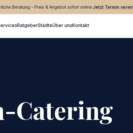
liche Beratung – Preis & Angebot sofort online.
Jetzt Termin verei
ervices
Ratgeber
Städte
Über uns
Kontakt
n-Catering