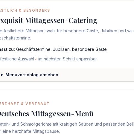
ESTLICH & BESONDERS
xquisit Mittagessen-Catering
e festlichere Mittagsauswahl für besondere Gäste, Jubiläen und wic
schäftstermine.
asst zu:
Geschäftstermine, Jubiläen, besondere Gäste
festliche Auswahl
im nächsten Schritt anpassbar
Menüvorschlag ansehen
ERZHAFT & VERTRAUT
eutsches Mittagessen-Menü
raten- und Schmorgerichte mit kräftigen Saucen und passenden Bei
r eine herzhafte Mittagspause.