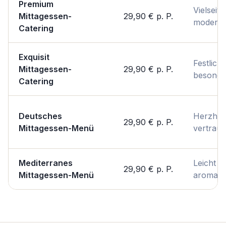
Premium
Vielseiti
Mittagessen-
29,90 €
p. P.
modern
Catering
Exquisit
Festlich 
Mittagessen-
29,90 €
p. P.
besonde
Catering
Deutsches
Herzhaf
29,90 €
p. P.
Mittagessen-Menü
vertraut
Mediterranes
Leicht &
29,90 €
p. P.
Mittagessen-Menü
aromati