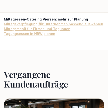
Mittagessen-Catering Viersen
: mehr zur Planung
Mittagsverpflegung für Unternehmen passend auswählen
Mittagsmenü für Firmen und Tagungen
Tagungsessen in NRW planen
Vergangene
Kundenaufträge