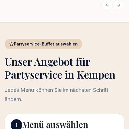
Vorherige
Näch
Partyservice-Buffet auswählen
Unser Angebot für
Partyservice in Kempen
Jedes Menü können Sie im nächsten Schritt
ändern.
Menü auswählen
Menü auswählen
1