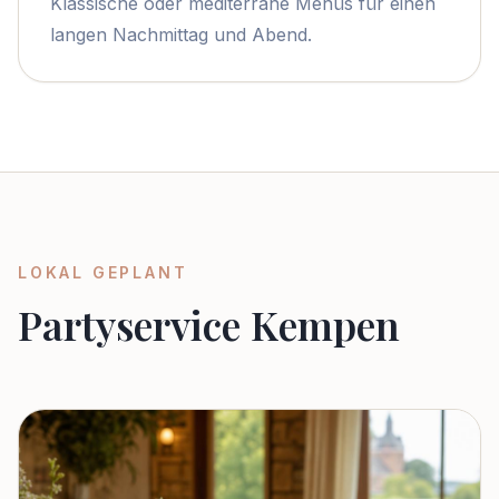
Klassische oder mediterrane Menüs für einen
langen Nachmittag und Abend.
LOKAL GEPLANT
Partyservice Kempen