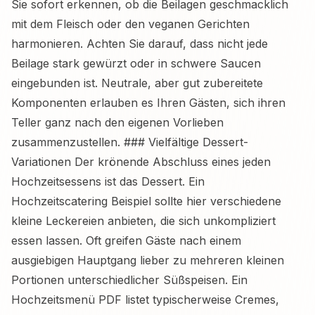
Sie sofort erkennen, ob die Beilagen geschmacklich
mit dem Fleisch oder den veganen Gerichten
harmonieren. Achten Sie darauf, dass nicht jede
Beilage stark gewürzt oder in schwere Saucen
eingebunden ist. Neutrale, aber gut zubereitete
Komponenten erlauben es Ihren Gästen, sich ihren
Teller ganz nach den eigenen Vorlieben
zusammenzustellen. ### Vielfältige Dessert-
Variationen Der krönende Abschluss eines jeden
Hochzeitsessens ist das Dessert. Ein
Hochzeitscatering Beispiel sollte hier verschiedene
kleine Leckereien anbieten, die sich unkompliziert
essen lassen. Oft greifen Gäste nach einem
ausgiebigen Hauptgang lieber zu mehreren kleinen
Portionen unterschiedlicher Süßspeisen. Ein
Hochzeitsmenü PDF listet typischerweise Cremes,