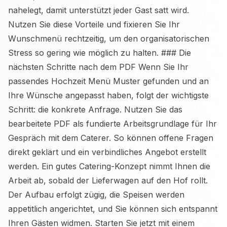
nahelegt, damit unterstützt jeder Gast satt wird.
Nutzen Sie diese Vorteile und fixieren Sie Ihr
Wunschmenü rechtzeitig, um den organisatorischen
Stress so gering wie möglich zu halten. ### Die
nächsten Schritte nach dem PDF Wenn Sie Ihr
passendes Hochzeit Menü Muster gefunden und an
Ihre Wünsche angepasst haben, folgt der wichtigste
Schritt: die konkrete Anfrage. Nutzen Sie das
bearbeitete PDF als fundierte Arbeitsgrundlage für Ihr
Gespräch mit dem Caterer. So können offene Fragen
direkt geklärt und ein verbindliches Angebot erstellt
werden. Ein gutes Catering-Konzept nimmt Ihnen die
Arbeit ab, sobald der Lieferwagen auf den Hof rollt.
Der Aufbau erfolgt zügig, die Speisen werden
appetitlich angerichtet, und Sie können sich entspannt
Ihren Gästen widmen. Starten Sie jetzt mit einem