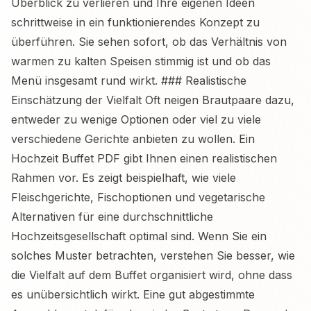
Überblick zu verlieren und Ihre eigenen Ideen
schrittweise in ein funktionierendes Konzept zu
überführen. Sie sehen sofort, ob das Verhältnis von
warmen zu kalten Speisen stimmig ist und ob das
Menü insgesamt rund wirkt. ### Realistische
Einschätzung der Vielfalt Oft neigen Brautpaare dazu,
entweder zu wenige Optionen oder viel zu viele
verschiedene Gerichte anbieten zu wollen. Ein
Hochzeit Buffet PDF gibt Ihnen einen realistischen
Rahmen vor. Es zeigt beispielhaft, wie viele
Fleischgerichte, Fischoptionen und vegetarische
Alternativen für eine durchschnittliche
Hochzeitsgesellschaft optimal sind. Wenn Sie ein
solches Muster betrachten, verstehen Sie besser, wie
die Vielfalt auf dem Buffet organisiert wird, ohne dass
es unübersichtlich wirkt. Eine gut abgestimmte