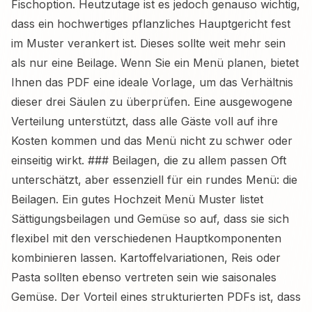
Fischoption. Heutzutage ist es jedoch genauso wichtig,
dass ein hochwertiges pflanzliches Hauptgericht fest
im Muster verankert ist. Dieses sollte weit mehr sein
als nur eine Beilage. Wenn Sie ein Menü planen, bietet
Ihnen das PDF eine ideale Vorlage, um das Verhältnis
dieser drei Säulen zu überprüfen. Eine ausgewogene
Verteilung unterstützt, dass alle Gäste voll auf ihre
Kosten kommen und das Menü nicht zu schwer oder
einseitig wirkt. ### Beilagen, die zu allem passen Oft
unterschätzt, aber essenziell für ein rundes Menü: die
Beilagen. Ein gutes Hochzeit Menü Muster listet
Sättigungsbeilagen und Gemüse so auf, dass sie sich
flexibel mit den verschiedenen Hauptkomponenten
kombinieren lassen. Kartoffelvariationen, Reis oder
Pasta sollten ebenso vertreten sein wie saisonales
Gemüse. Der Vorteil eines strukturierten PDFs ist, dass