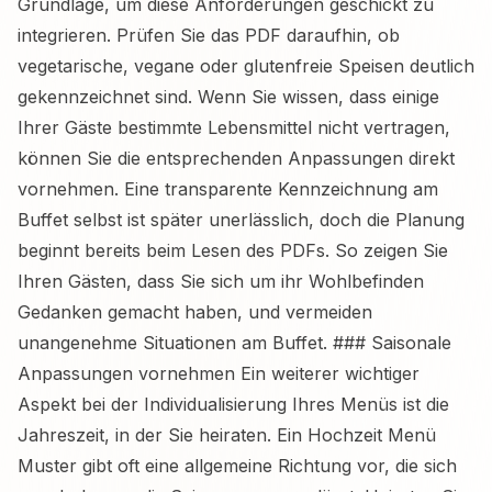
Grundlage, um diese Anforderungen geschickt zu
integrieren. Prüfen Sie das PDF daraufhin, ob
vegetarische, vegane oder glutenfreie Speisen deutlich
gekennzeichnet sind. Wenn Sie wissen, dass einige
Ihrer Gäste bestimmte Lebensmittel nicht vertragen,
können Sie die entsprechenden Anpassungen direkt
vornehmen. Eine transparente Kennzeichnung am
Buffet selbst ist später unerlässlich, doch die Planung
beginnt bereits beim Lesen des PDFs. So zeigen Sie
Ihren Gästen, dass Sie sich um ihr Wohlbefinden
Gedanken gemacht haben, und vermeiden
unangenehme Situationen am Buffet. ### Saisonale
Anpassungen vornehmen Ein weiterer wichtiger
Aspekt bei der Individualisierung Ihres Menüs ist die
Jahreszeit, in der Sie heiraten. Ein Hochzeit Menü
Muster gibt oft eine allgemeine Richtung vor, die sich