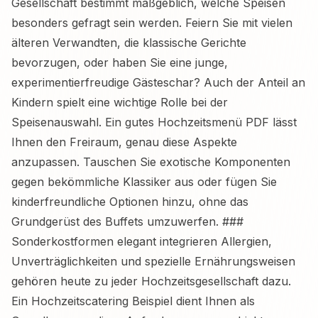
Gesellschaft bestimmt maßgeblich, welche Speisen
besonders gefragt sein werden. Feiern Sie mit vielen
älteren Verwandten, die klassische Gerichte
bevorzugen, oder haben Sie eine junge,
experimentierfreudige Gästeschar? Auch der Anteil an
Kindern spielt eine wichtige Rolle bei der
Speisenauswahl. Ein gutes Hochzeitsmenü PDF lässt
Ihnen den Freiraum, genau diese Aspekte
anzupassen. Tauschen Sie exotische Komponenten
gegen bekömmliche Klassiker aus oder fügen Sie
kinderfreundliche Optionen hinzu, ohne das
Grundgerüst des Buffets umzuwerfen. ###
Sonderkostformen elegant integrieren Allergien,
Unverträglichkeiten und spezielle Ernährungsweisen
gehören heute zu jeder Hochzeitsgesellschaft dazu.
Ein Hochzeitscatering Beispiel dient Ihnen als