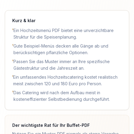
Kurz & klar
Ein Hochzeitsmenü PDF bietet eine unverzichtbare
Struktur für die Speisenplanung.
Gute Beispiel-Menüs decken alle Gänge ab und
berücksichtigen pflanzliche Optionen.
Passen Sie das Muster immer an Ihre spezifische
Gästestruktur und die Jahreszeit an.
Ein umfassendes Hochzeitscatering kostet realistisch
meist zwischen 120 und 180 Euro pro Person.
Das Catering wird nach dem Aufbau meist in
kosteneffizienter Selbstbedienung durchgeführt.
Der wichtigste Rat für Ihr Buffet-PDF
Nutzen Sie ein Muster-PDF niemals als starre Vorgabe,