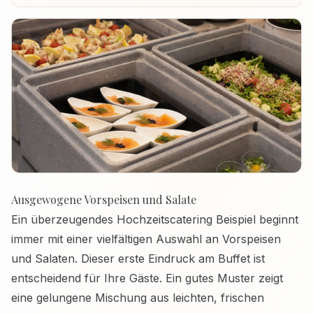
Ausgewogene Vorspeisen und Salate
Ein überzeugendes Hochzeitscatering Beispiel beginnt
immer mit einer vielfältigen Auswahl an Vorspeisen
und Salaten. Dieser erste Eindruck am Buffet ist
entscheidend für Ihre Gäste. Ein gutes Muster zeigt
eine gelungene Mischung aus leichten, frischen