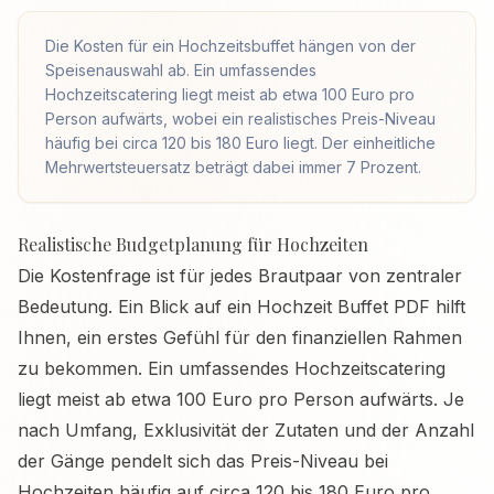
Die Kosten für ein Hochzeitsbuffet hängen von der
Speisenauswahl ab. Ein umfassendes
Hochzeitscatering liegt meist ab etwa 100 Euro pro
Person aufwärts, wobei ein realistisches Preis-Niveau
häufig bei circa 120 bis 180 Euro liegt. Der einheitliche
Mehrwertsteuersatz beträgt dabei immer 7 Prozent.
Realistische Budgetplanung für Hochzeiten
Die Kostenfrage ist für jedes Brautpaar von zentraler
Bedeutung. Ein Blick auf ein Hochzeit Buffet PDF hilft
Ihnen, ein erstes Gefühl für den finanziellen Rahmen
zu bekommen. Ein umfassendes Hochzeitscatering
liegt meist ab etwa 100 Euro pro Person aufwärts. Je
nach Umfang, Exklusivität der Zutaten und der Anzahl
der Gänge pendelt sich das Preis-Niveau bei
Hochzeiten häufig auf circa 120 bis 180 Euro pro