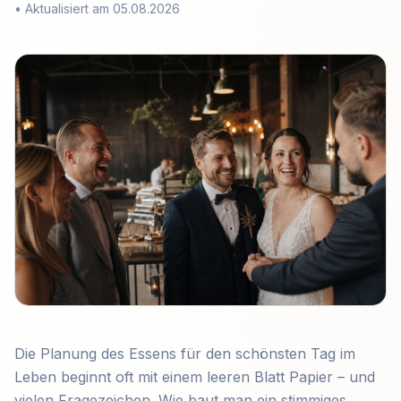
•
Aktualisiert am 05.08.2026
Die Planung des Essens für den schönsten Tag im
Leben beginnt oft mit einem leeren Blatt Papier – und
vielen Fragezeichen. Wie baut man ein stimmiges