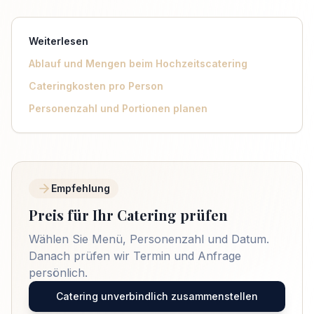
Weiterlesen
Ablauf und Mengen beim Hochzeitscatering
Cateringkosten pro Person
Personenzahl und Portionen planen
Empfehlung
Preis für Ihr Catering prüfen
Wählen Sie Menü, Personenzahl und Datum.
Danach prüfen wir Termin und Anfrage
persönlich.
Catering unverbindlich zusammenstellen