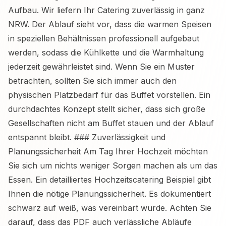
Aufbau. Wir liefern Ihr Catering zuverlässig in ganz
NRW. Der Ablauf sieht vor, dass die warmen Speisen
in speziellen Behältnissen professionell aufgebaut
werden, sodass die Kühlkette und die Warmhaltung
jederzeit gewährleistet sind. Wenn Sie ein Muster
betrachten, sollten Sie sich immer auch den
physischen Platzbedarf für das Buffet vorstellen. Ein
durchdachtes Konzept stellt sicher, dass sich große
Gesellschaften nicht am Buffet stauen und der Ablauf
entspannt bleibt. ### Zuverlässigkeit und
Planungssicherheit Am Tag Ihrer Hochzeit möchten
Sie sich um nichts weniger Sorgen machen als um das
Essen. Ein detailliertes Hochzeitscatering Beispiel gibt
Ihnen die nötige Planungssicherheit. Es dokumentiert
schwarz auf weiß, was vereinbart wurde. Achten Sie
darauf, dass das PDF auch verlässliche Abläufe