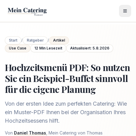
Start
/
Ratgeber
/
Artikel
Use Case
12
Min Lesezeit
Aktualisiert:
5.8.2026
Hochzeitsmenü PDF: So nutzen
Sie ein Beispiel-Buffet sinnvoll
für die eigene Planung
Von der ersten Idee zum perfekten Catering: Wie
ein Muster-PDF Ihnen bei der Organisation Ihres
Hochzeitsessens hilft.
Von
Daniel Thomas
, Mein Catering von Thomas