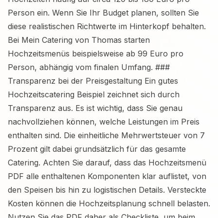
Person ein. Wenn Sie Ihr Budget planen, sollten Sie
diese realistischen Richtwerte im Hinterkopf behalten.
Bei Mein Catering von Thomas starten
Hochzeitsmenüs beispielsweise ab 99 Euro pro
Person, abhängig vom finalen Umfang. ###
Transparenz bei der Preisgestaltung Ein gutes
Hochzeitscatering Beispiel zeichnet sich durch
Transparenz aus. Es ist wichtig, dass Sie genau
nachvollziehen können, welche Leistungen im Preis
enthalten sind. Die einheitliche Mehrwertsteuer von 7
Prozent gilt dabei grundsätzlich für das gesamte
Catering. Achten Sie darauf, dass das Hochzeitsmenü
PDF alle enthaltenen Komponenten klar auflistet, von
den Speisen bis hin zu logistischen Details. Versteckte
Kosten können die Hochzeitsplanung schnell belasten.
Nutzen Sie das PDF daher als Checkliste, um beim