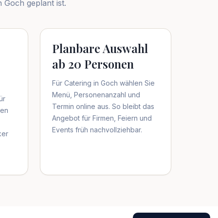
in
Goch
geplant ist.
Planbare Auswahl
ab 20 Personen
Für Catering in Goch wählen Sie
Menü, Personenanzahl und
ür
Termin online aus. So bleibt das
ten
Angebot für Firmen, Feiern und
Events früh nachvollziehbar.
ker