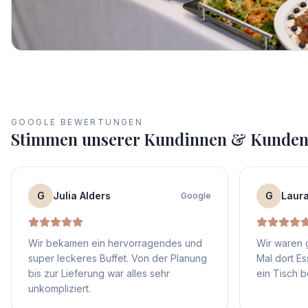
GOOGLE BEWERTUNGEN
Stimmen unserer Kundinnen & Kunde
G
Julia Alders
G
Laur
Google
Wir bekamen ein hervorragendes und
Wir waren 
super leckeres Buffet. Von der Planung
Mal dort E
bis zur Lieferung war alles sehr
ein Tisch 
unkompliziert.