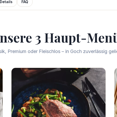
Details
FAQ
nsere 3 Haupt-Men
sik, Premium oder Fleischlos – in
Goch
zuverlässig gelie