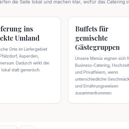
rfen die Seite lokal und machen klar, wofür das Catering 
eferung ins
Buffets für
rekte Umland
gemischte
Gästegruppen
sche Orte im Liefergebiet
 Pfalzdorf, Asperden,
Unsere Menüs eignen sich f
ersum. Dadurch wirkt die
Business-Catering, Hochzei
 lokal statt generisch.
und Privatfeiern, wenn
unterschiedliche Geschmäc
und Ernährungsweisen
zusammenkommen.