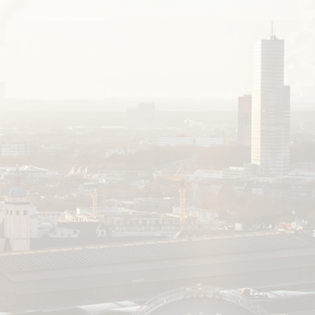
atung buchen