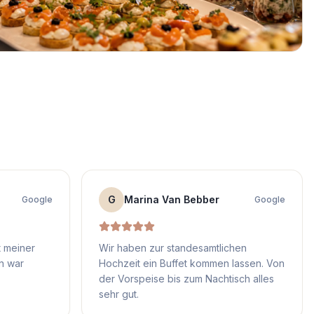
G
Marina Van Bebber
Google
Google
t meiner
Wir haben zur standesamtlichen
n war
Hochzeit ein Buffet kommen lassen. Von
der Vorspeise bis zum Nachtisch alles
sehr gut.