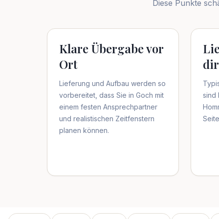
Diese Punkte schä
Klare Übergabe vor
Li
Ort
di
Lieferung und Aufbau werden so
Typi
vorbereitet, dass Sie in Goch mit
sind
einem festen Ansprechpartner
Homm
und realistischen Zeitfenstern
Seite
planen können.