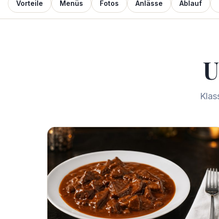
Vorteile
Menüs
Fotos
Anlässe
Ablauf
U
Klas