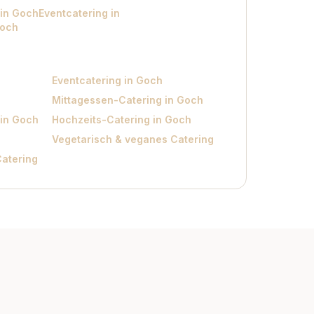
 in Goch
Eventcatering in
Goch
Eventcatering in Goch
Mittagessen-Catering in Goch
 in Goch
Hochzeits-Catering in Goch
Vegetarisch & veganes Catering
Catering