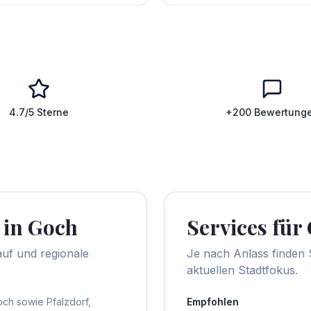
4.7/5 Sterne
+200 Bewertung
 in
Goch
Services für
auf und regionale
Je nach Anlass finden S
aktuellen Stadtfokus.
och sowie Pfalzdorf,
Empfohlen