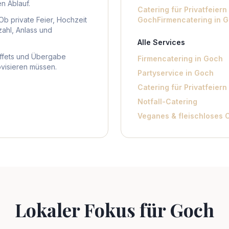
n Ablauf.
Catering für Privatfeiern
Ob private Feier, Hochzeit
Goch
Firmencatering in 
ahl, Anlass und
Alle Services
uffets und Übergabe
Firmencatering in Goch
ovisieren müssen.
Partyservice in Goch
Catering für Privatfeiern
Notfall-Catering
Veganes & fleischloses 
Lokaler Fokus für
Goch