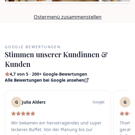
Ostermenü zusammenstellen
GOOGLE BEWERTUNGEN
Stimmen unserer Kundinnen &
Kunden
4,7
von 5 ·
200+
Google-Bewertungen
Alle Bewertungen bei Google ansehen
G
Julia Alders
G
S
Google
Wir bekamen ein hervorragendes und super
Thomas 
leckeres Buffet. Von der Planung bis zur
gecater