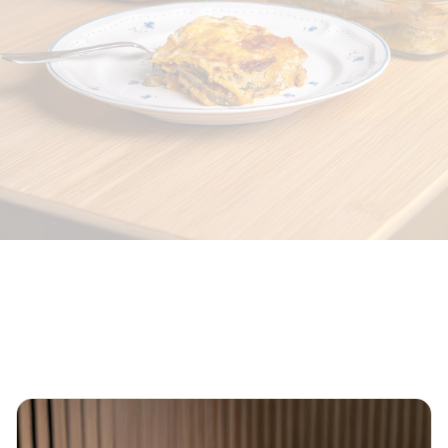
Ostermenü zusammenstellen
Probeset bestellen
Beratung buchen