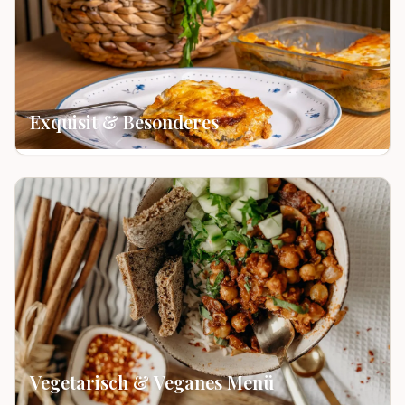
Exquisit & Besonderes
Vegetarisch & Veganes Menü