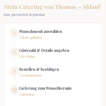
Mein Catering von Thomas – Ablauf
Klar, persönlich & planbar
Wunschmenü auswählen
1
klar geführt
Gästezahl & Details angeben
2
in Ruhe
Bestellen & bestätigen
3
transparent
Lieferung zum Wunschtermin
planbar