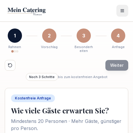
1
2
3
4
Rahmen
Vorschlag
Besonderh
Anfrage
eiten
Weiter
Noch
3
Schritte
bis zum kostenfreien Angebot
Kostenfreie Anfrage
Wie viele Gäste erwarten Sie?
Mindestens 20 Personen · Mehr Gäste, günstiger
pro Person.