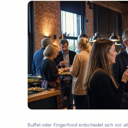
Buffet oder Fingerfood entscheidet sich vor a