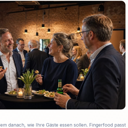
llem danach, wie Ihre Gäste essen sollen. Fingerfood passt