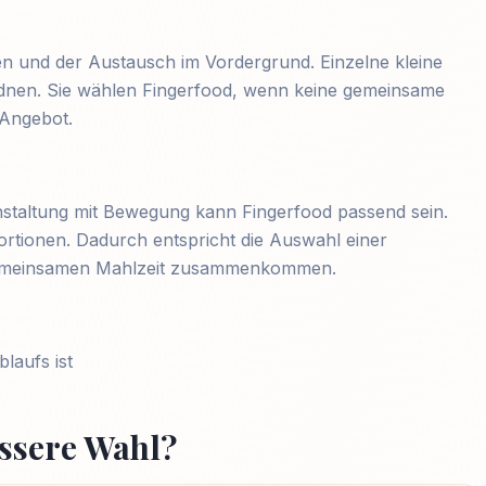
 und der Austausch im Vordergrund. Einzelne kleine
ordnen. Sie wählen Fingerfood, wenn keine gemeinsame
 Angebot.
nstaltung mit Bewegung kann Fingerfood passend sein.
ortionen. Dadurch entspricht die Auswahl einer
r gemeinsamen Mahlzeit zusammenkommen.
laufs ist
essere Wahl?