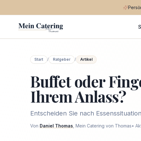
Persön
S
Start
/
Ratgeber
/
Artikel
Buffet oder Fing
Ihrem Anlass?
Entscheiden Sie nach Essenssituation
Von
Daniel Thomas
, Mein Catering von Thomas
•
Ak