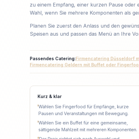
zu einem Empfang, einer kurzen Pause oder ein
Wahl, wenn Sie mehrere Komponenten als gem
Planen Sie zuerst den Anlass und den gewün
Speisen aus und passen das Menü an Ihre Vor
Passendes Catering:
Firmencatering Düsseldorf m
Firmencatering Geldern mit Buffet oder Fingerfo
Kurz & klar
Wählen Sie Fingerfood für Empfänge, kurze
Pausen und Veranstaltungen mit Bewegung.
Wählen Sie ein Buffet für eine gemeinsame,
sättigende Mahlzeit mit mehreren Komponenten.
Der Preis richtet sich nach Auswahl und